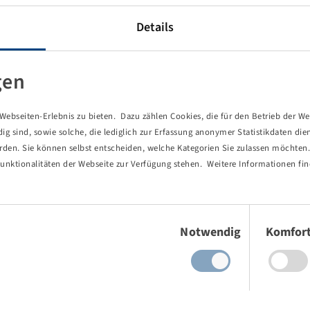
Details
gen
ng items (1)
ebseiten-Erlebnis zu bieten. Dazu zählen Cookies, die für den Betrieb der We
 sind, sowie solche, die lediglich zur Erfassung anonymer Statistikdaten die
erden. Sie können selbst entscheiden, welche Kategorien Sie zulassen möchten. 
unktionalitäten der Webseite zur Verfügung stehen. Weitere Informationen fin
Einwilligungsauswahl
Notwendig
Komfor