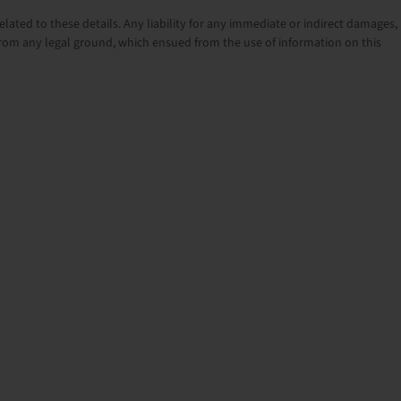
lated to these details. Any liability for any immediate or indirect damages,
rom any legal ground, which ensued from the use of information on this