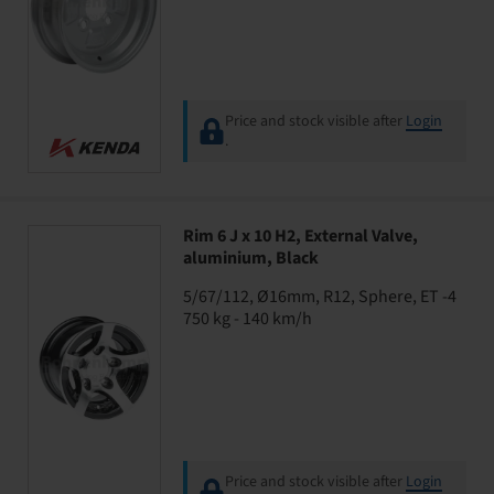
Price and stock visible after
Login
.
Rim 6 J x 10 H2, External Valve,
aluminium, Black
5/67/112, Ø16mm, R12, Sphere, ET -4
750 kg - 140 km/h
Price and stock visible after
Login