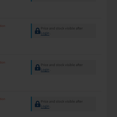
tion
Price and stock visible after
Login
.
tion
Price and stock visible after
Login
.
tion
Price and stock visible after
Login
.