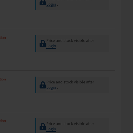
Login
.
tion
Price and stock visible after
Login
.
tion
Price and stock visible after
Login
.
tion
Price and stock visible after
Login
.