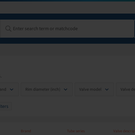
.
and
Rim diameter (inch)
Valve model
Valve d
lters
Brand
Tube series
Valve descrip