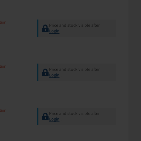
tion
Price and stock visible after
Login
.
tion
Price and stock visible after
Login
.
tion
Price and stock visible after
Login
.