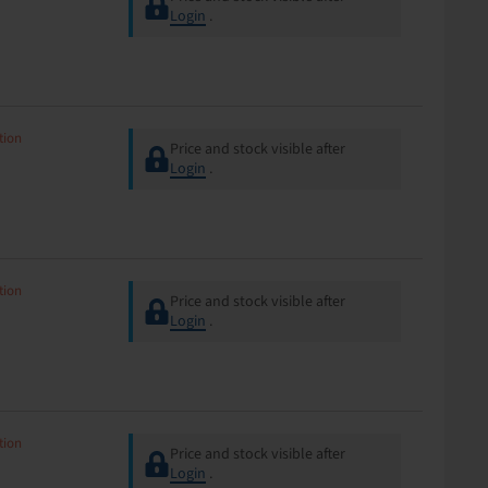
Login
.
tion
Price and stock visible after
Login
.
tion
Price and stock visible after
Login
.
tion
Price and stock visible after
Login
.