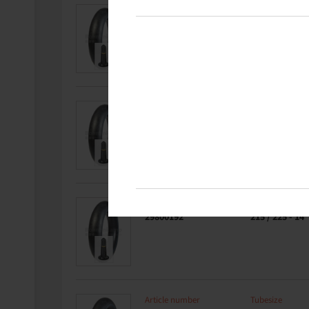
Article number
Tubesize
29800182
245 / 60 - 14
Article number
Tubesize
29800184
195 / 205 - 14
Article number
Tubesize
29800192
215 / 225 - 14
Article number
Tubesize