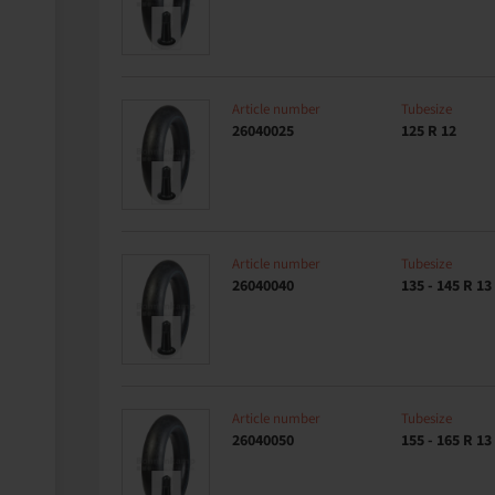
Article number
Tubesize
26040025
125 R 12
Article number
Tubesize
26040040
135 - 145 R 13
Article number
Tubesize
26040050
155 - 165 R 13