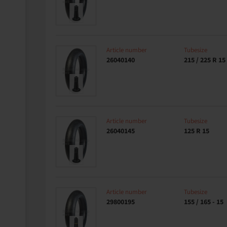
Article number
Tubesize
26040140
215 / 225 R 15
Article number
Tubesize
26040145
125 R 15
Article number
Tubesize
29800195
155 / 165 - 15