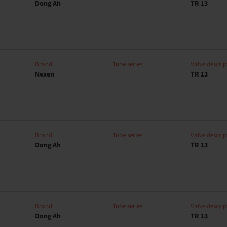
Dong Ah
TR 13
Brand
Tube series
Valve descrip
Nexen
TR 13
Brand
Tube series
Valve descrip
Dong Ah
TR 13
Brand
Tube series
Valve descrip
Dong Ah
TR 13