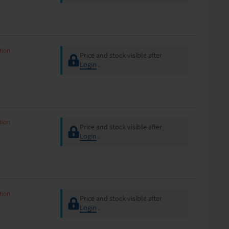
tion
Price and stock visible after
Login
.
tion
Price and stock visible after
Login
.
tion
Price and stock visible after
Login
.