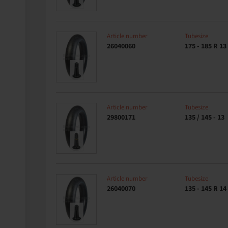
Article number
Tubesize
26040060
175 - 185 R 13
Article number
Tubesize
29800171
135 / 145 - 13
Article number
Tubesize
26040070
135 - 145 R 14