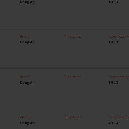
Dong Ah
TR 13
Brand
Tube series
Valve descrip
Dong Ah
TR 13
Brand
Tube series
Valve descrip
Dong Ah
TR 13
Brand
Tube series
Valve descrip
Dong Ah
TR 13