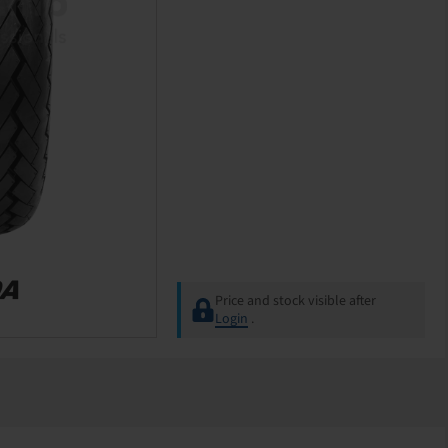
Price and stock visible after
Login
.