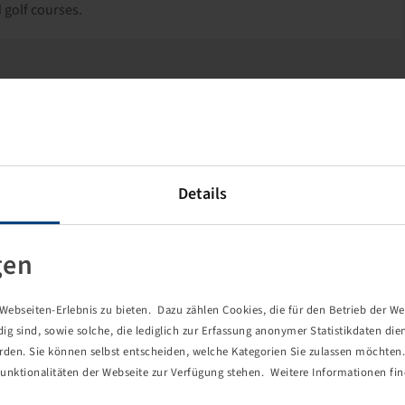
 golf courses.
Details
gen
ebseiten-Erlebnis zu bieten. Dazu zählen Cookies, die für den Betrieb der We
 sind, sowie solche, die lediglich zur Erfassung anonymer Statistikdaten die
erden. Sie können selbst entscheiden, welche Kategorien Sie zulassen möchten. 
unktionalitäten der Webseite zur Verfügung stehen. Weitere Informationen fin