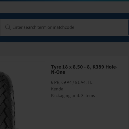
Tyre 18 x 8.50 - 8, K389 Hole-
N-One
6 PR, 69 A4 / 81 A4, TL
Kenda
Packaging unit: 3 items