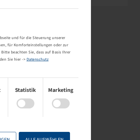
bseite und für die Steuerung unserer
nen, für Komforteinstellungen oder zur
Bitte beachten Sie, dass auf Basis Ihrer
den Sie hier ->
Datenschutz
t
Statistik
Marketing
IGEN
ALLE AUSWÄHLEN