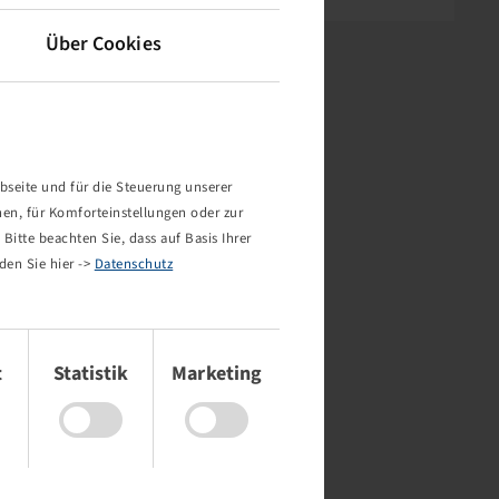
Über Cookies
bseite und für die Steuerung unserer
nen, für Komforteinstellungen oder zur
Bitte beachten Sie, dass auf Basis Ihrer
den Sie hier ->
Datenschutz
t
Statistik
Marketing