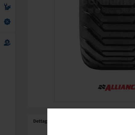
Dettagli del prodotto