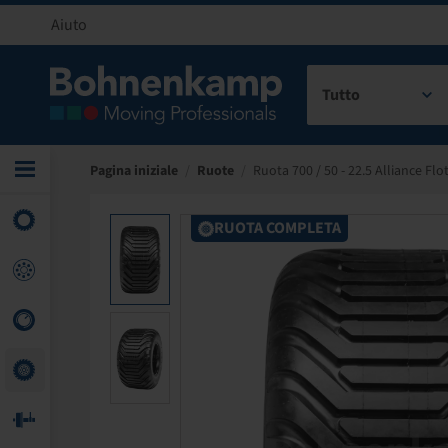
Aiuto
Tutto
Pagina iniziale
/
Ruote
/
Ruota 700 / 50 - 22.5 Alliance Flo
RUOTA COMPLETA
RUOTA COMPLETA
RUOTA COMPLETA