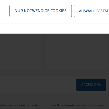
NUR NOTWENDIGE COOKIES
AUSWAHL BESTÄT
ACCEDI ORA
ulle specifiche tecniche del produttore. Il contenuto non è vincolante ed