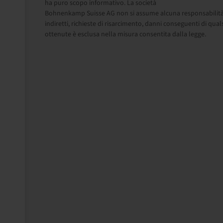
ha puro scopo informativo. La società
Bohnenkamp Suisse AG non si assume alcuna responsabilità in 
indiretti, richieste di risarcimento, danni conseguenti di qual
ottenute è esclusa nella misura consentita dalla legge.