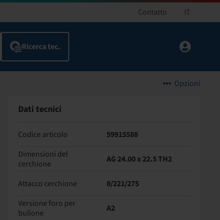
Contatto
IT
Opzioni
Dati tecnici
Codice articolo
59915588
Dimensioni del
AG 24.00 x 22.5 TH2
cerchione
Attacco cerchione
8/221/275
Versione foro per
A2
bullone