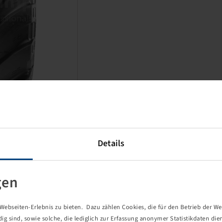
Details
Prezzi e scorte visibili dopo il
Accesso
.
gen
ebseiten-Erlebnis zu bieten. Dazu zählen Cookies, die für den Betrieb der We
 sind, sowie solche, die lediglich zur Erfassung anonymer Statistikdaten die