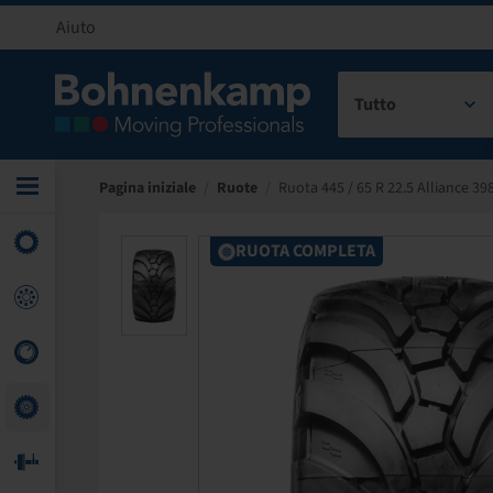
Aiuto
Tutto
Pagina iniziale
/
Ruote
/
Ruota 445 / 65 R 22.5 Alliance 39
RUOTA COMPLETA
RUOTA COMPLETA