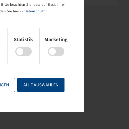
Bitte beachten Sie, dass auf Basis Ihrer
den Sie hier ->
Datenschutz
t
Statistik
Marketing
IGEN
ALLE AUSWÄHLEN