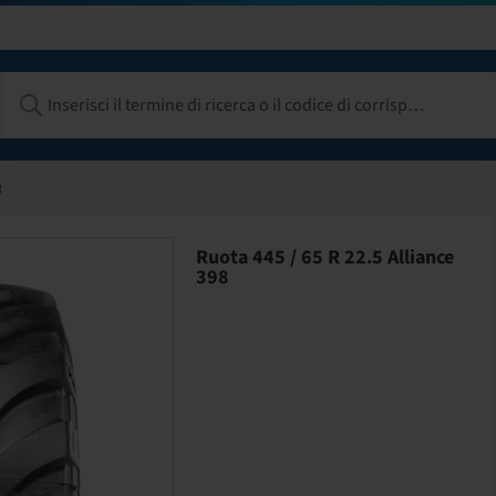
8
Ruota 445 / 65 R 22.5 Alliance
398