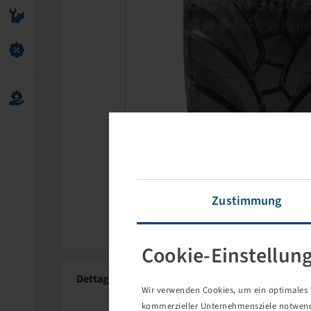
Zustimmung
Cookie-Einstellun
Dettagli del prodotto
Wir verwenden Cookies, um ein optimales W
kommerzieller Unternehmensziele notwendig