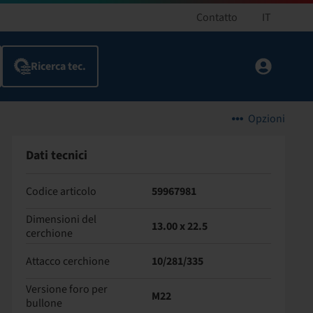
Contatto
IT
Opzioni
Dati tecnici
Codice articolo
59967981
Dimensioni del
13.00 x 22.5
cerchione
Attacco cerchione
10/281/335
Versione foro per
M22
bullone