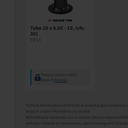
Tubo 20 x 8.00 - 10, (cfz.
30)
TR 13
Prezzi e scorte visibili
dopo il
Accesso
.
Tutte le informazioni contenute in queste pagine si basano s
ha puro scopo informativo. La società
Bohnenkamp Suisse AG non si assume alcuna responsabilità in 
indiretti, richieste di risarcimento, danni conseguenti di qual