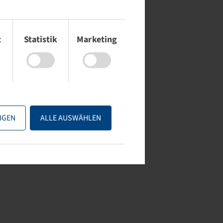
t
Statistik
Marketing
IGEN
ALLE AUSWÄHLEN