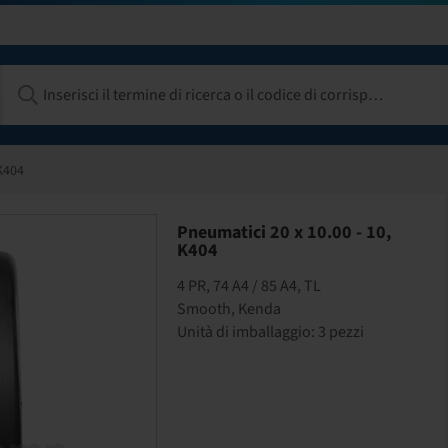
 K404
Pneumatici 20 x 10.00 - 10,
K404
4 PR, 74 A4 / 85 A4, TL
Smooth, Kenda
Unità di imballaggio: 3 pezzi