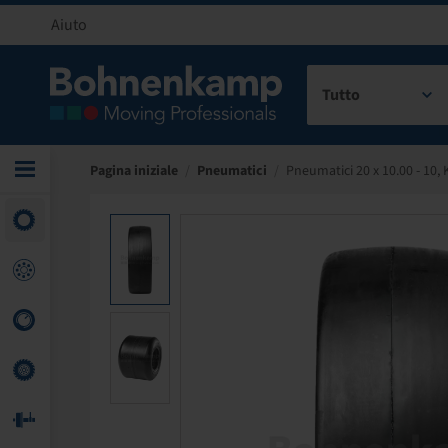
Aiuto
Tutto
Pagina iniziale
/
Pneumatici
/
Pneumatici 20 x 10.00 - 10,