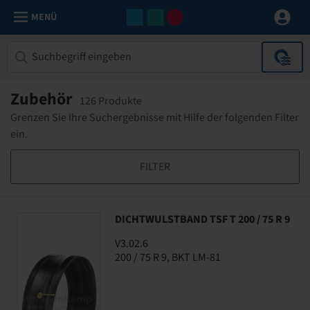
MENÜ
Zubehör
126 Produkte
Grenzen Sie Ihre Suchergebnisse mit Hilfe der folgenden Filter
ein.
FILTER
DICHTWULSTBAND TSF T 200 / 75 R 9
V3.02.6
200 / 75 R 9, BKT LM-81