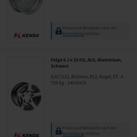
Preise und Bestände nach der
Anmeldung
sichtbar.
Felge 6 J x 10 H2, ALV, Aluminium,
Schwarz
5/67/112, Ø16mm, R12, Kugel, ET -4
750 kg - 140 km/h
Preise und Bestände nach der
Anmeldung
sichtbar.