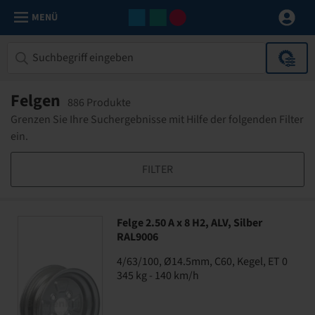
MENÜ
Felgen
886 Produkte
Grenzen Sie Ihre Suchergebnisse mit Hilfe der folgenden Filter
ein.
FILTER
Felge 2.50 A x 8 H2, ALV, Silber
RAL9006
4/63/100, Ø14.5mm, C60, Kegel, ET 0
345 kg - 140 km/h