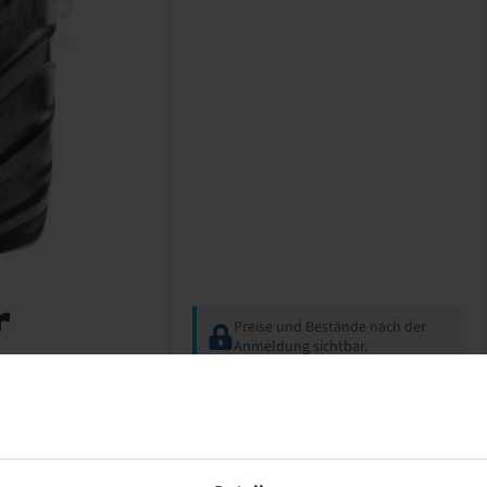
Preise und Bestände nach der
Anmeldung
sichtbar.