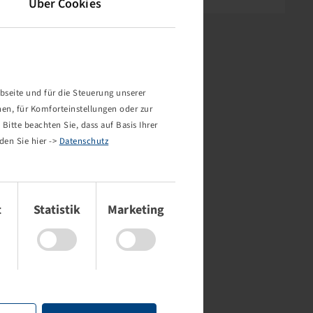
Über Cookies
bseite und für die Steuerung unserer
nen, für Komforteinstellungen oder zur
Bitte beachten Sie, dass auf Basis Ihrer
den Sie hier ->
Datenschutz
t
Statistik
Marketing