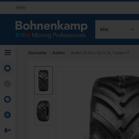
Hilfe
Alle
Startseite
/
Reifen
/
Reifen IF 650 / 60 R 34, Topker IF