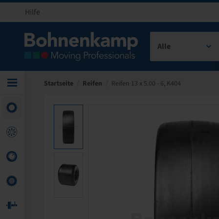
Hilfe
Alle
Startseite
/
Reifen
/
Reifen 13 x 5.00 - 6, K404