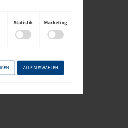
t
Statistik
Marketing
IGEN
ALLE AUSWÄHLEN