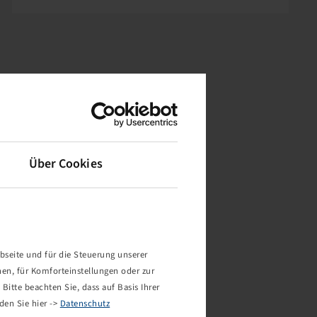
Über Cookies
bseite und für die Steuerung unserer
nen, für Komforteinstellungen oder zur
Bitte beachten Sie, dass auf Basis Ihrer
den Sie hier ->
Datenschutz