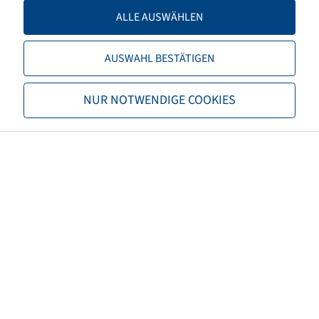
LI / SI, PR
164 A6 / 160 A8, 18 PR
ALLE AUSWÄHLEN
Tragfähigkeit 1
5000 / 30
AUSWAHL BESTÄTIGEN
Tragfähigkeit 2
4500 / 40
NUR NOTWENDIGE COOKIES
TL/TT
TL
Marke
Alliance
Profil
Flotation 331
EAN
7291050012553
3PMSF
nein
Karkasseneigenschaften
HD