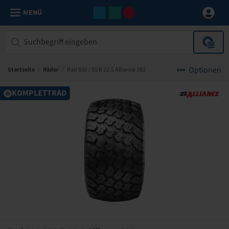
MENÜ
Optionen
Startseite
/
Räder
/
Rad 600 / 50 R 22.5 Alliance 382
KOMPLETTRAD