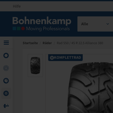
Hilfe
Alle
Startseite
/
Räder
/
Rad 550 / 45 R 22.5 Alliance 380
KOMPLETTRAD
KOMPLETTRAD