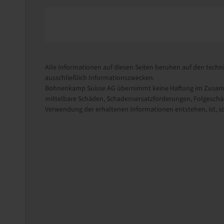
Alle Informationen auf diesen Seiten beruhen auf den techni
ausschließlich Informationszwecken.
Bohnenkamp Suisse AG übernimmt keine Haftung im Zusamme
mittelbare Schäden, Schadensersatzforderungen, Folgeschäd
Verwendung der erhaltenen Informationen entstehen, ist, sow