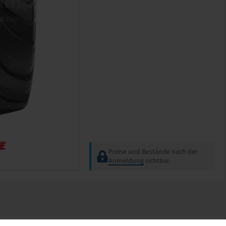
Preise und Bestände nach der
Anmeldung
sichtbar.