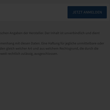
JETZT ANMELDEN
schen Angaben der Hersteller. Der Inhalt ist unverbindlich und dient
nhang mit diesen Daten. Eine Haftung für jegliche unmittelbare oder
en gleich welcher Art und aus welchem Rechtsgrund, die durch die
eit rechtlich zulässig, ausgeschlossen.