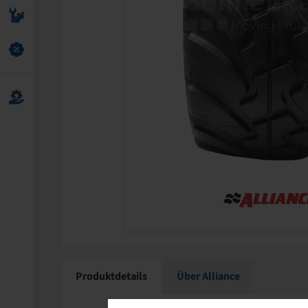
Produktdetails
Über Alliance