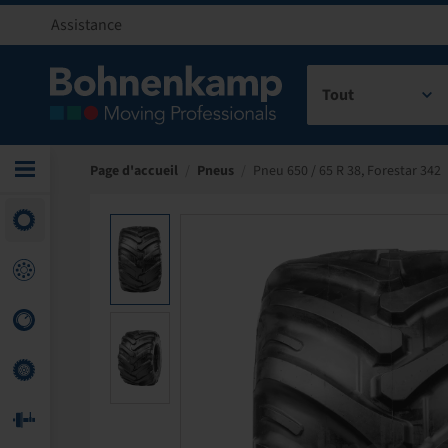
Assistance
Tout
Page d'accueil
/
Pneus
/
Pneu 650 / 65 R 38, Forestar 342