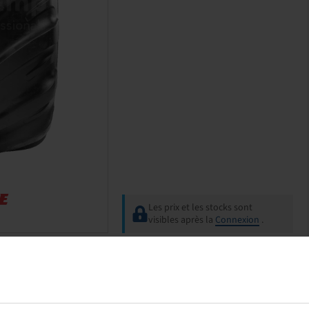
Les prix et les stocks sont
visibles après la
Connexion
.