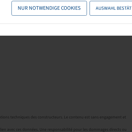
NUR NOTWENDIGE COOKIES
AUSWAHL BESTÄT
cations techniques des constructeurs. Le contenu est sans engagement et
ien avec ces données. Une responsabilité pour les dommages directs ou