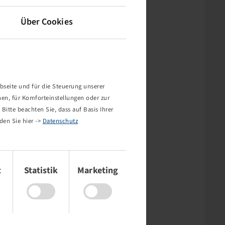
Über Cookies
bseite und für die Steuerung unserer
nen, für Komforteinstellungen oder zur
Bitte beachten Sie, dass auf Basis Ihrer
den Sie hier ->
Datenschutz
t
Statistik
Marketing
rt nicht!
mehr existiert oder