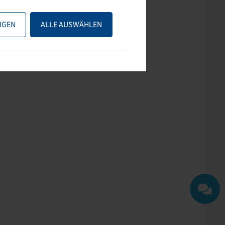
ps nutzen oder uns
IGEN
ALLE AUSWÄHLEN