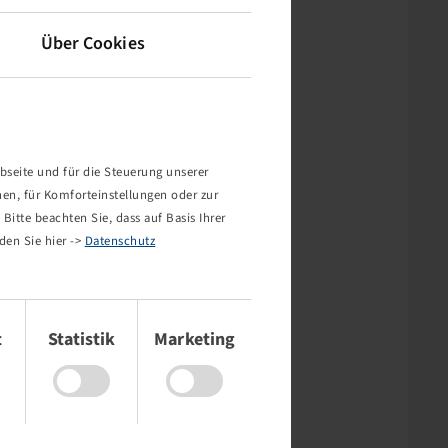
Über Cookies
bseite und für die Steuerung unserer
nen, für Komforteinstellungen oder zur
Bitte beachten Sie, dass auf Basis Ihrer
den Sie hier ->
Datenschutz
t
Statistik
Marketing
rt nicht!
mehr existiert oder