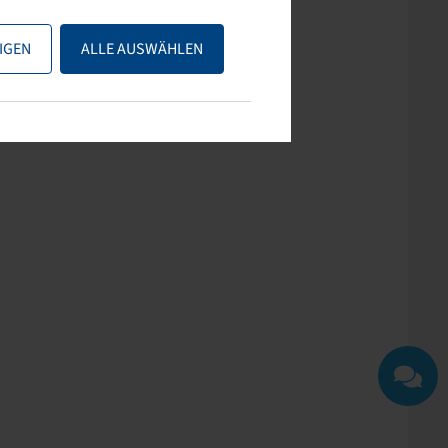
ps nutzen oder uns
IGEN
ALLE AUSWÄHLEN