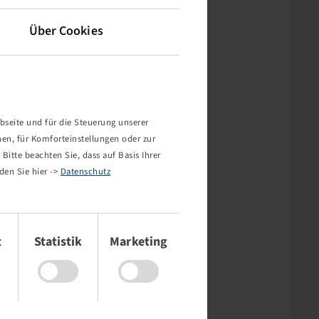
Über Cookies
bseite und für die Steuerung unserer
nen, für Komforteinstellungen oder zur
Bitte beachten Sie, dass auf Basis Ihrer
den Sie hier ->
Datenschutz
t
Statistik
Marketing
rt nicht!
mehr existiert oder