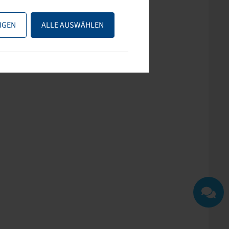
ps nutzen oder uns
IGEN
ALLE AUSWÄHLEN