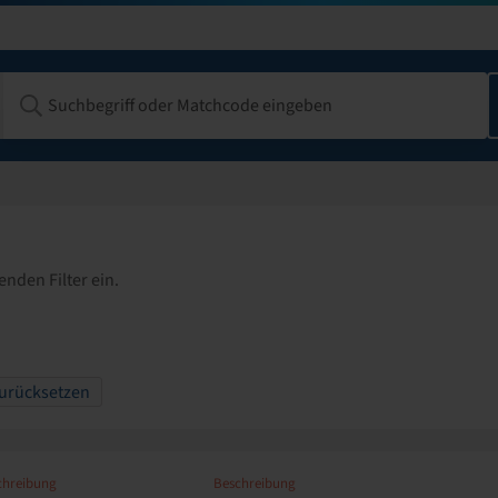
enden Filter ein.
 zurücksetzen
chreibung
Beschreibung